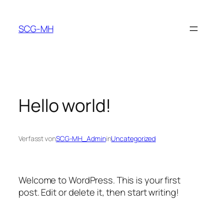
Zum
Inhalt
SCG-MH
springen
Hello world!
Verfasst von
SCG-MH_Admin
in
Uncategorized
Welcome to WordPress. This is your first
post. Edit or delete it, then start writing!